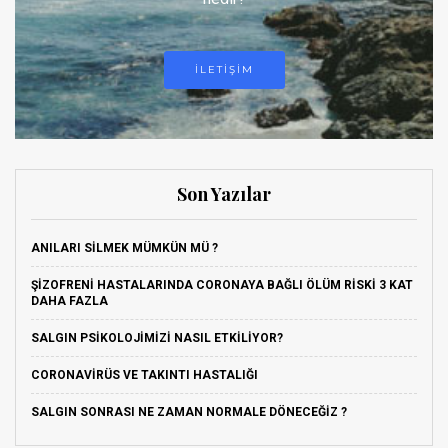
ILETIŞIM
Son Yazılar
ANILARI SILMEK MÜMKÜN MÜ ?
ŞIZOFRENI HASTALARINDA CORONAYA BAĞLI ÖLÜM RISKI 3 KAT
DAHA FAZLA
SALGIN PSIKOLOJIMIZI NASIL ETKILIYOR?
CORONAVIRÜS VE TAKINTI HASTALIĞI
SALGIN SONRASI NE ZAMAN NORMALE DÖNECEĞIZ ?