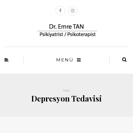
MENÜ
TAG
Depresyon Tedavisi