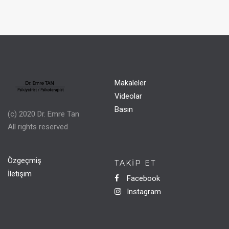
Makaleler
Videolar
Basın
(c) 2020 Dr. Emre Tan
All rights reserved
Özgeçmiş
TAKIP ET
İletişim
Facebook
Instagram