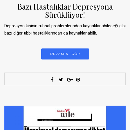
Bazı Hastalıklar Depresyona
Sürüklüyor!
Depresyon kişinin ruhsal problemlerinden kaynaklanabileceği gibi
bazı diğer tıbbi hastalıklarından da kaynaklanabilir.
DEVAMINI GÖR