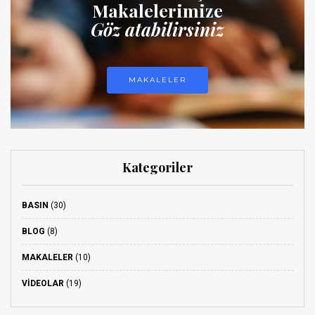
Makalelerimize
Göz atabilirsiniz
MAKALELER
Kategoriler
BASIN
(30)
BLOG
(8)
MAKALELER
(10)
VIDEOLAR
(19)