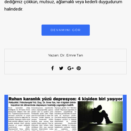
dediğimiz çökkün, mutsuz, ağlamaklı veya kederli duygudurum
halindedir.
DEVAMINI GÖR
Yazan: Dr. Emre Tan