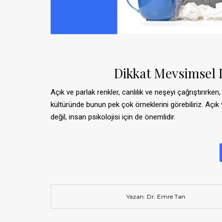
Dikkat Mevsimsel D
Açık ve parlak renkler, canlılık ve neşeyi çağrıştırırken
kültüründe bunun pek çok örneklerini görebiliriz. Açık
değil, insan psikolojisi için de önemlidir.
Yazan: Dr. Emre Tan