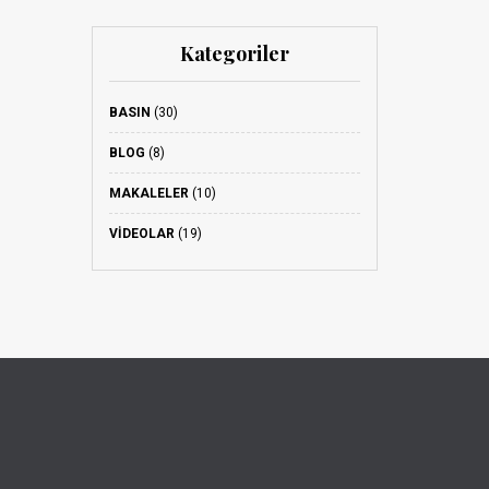
Kategoriler
BASIN
(30)
BLOG
(8)
MAKALELER
(10)
VIDEOLAR
(19)