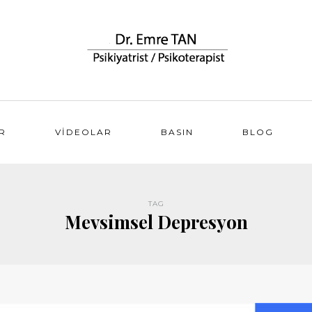
R
VIDEOLAR
BASIN
BLOG
TAG
Mevsimsel Depresyon