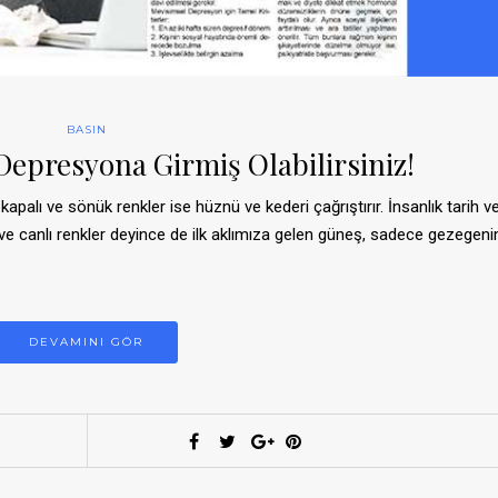
BASIN
epresyona Girmiş Olabilirsiniz!
, kapalı ve sönük renkler ise hüznü ve kederi çağrıştırır. İnsanlık tarih v
 ve canlı renkler deyince de ilk aklımıza gelen güneş, sadece gezegeni
DEVAMINI GÖR