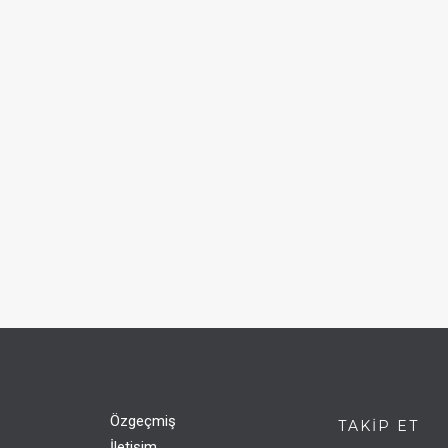
Özgeçmiş
TAKIP ET
İletişim