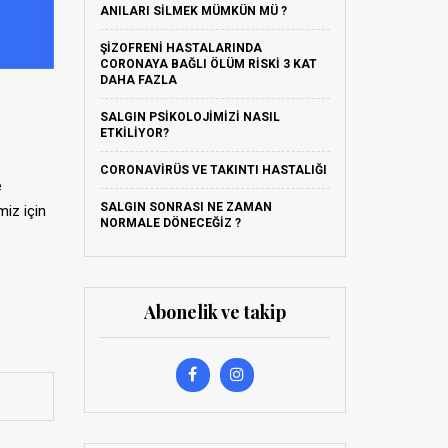
ANILARI SILMEK MÜMKÜN MÜ ?
ŞIZOFRENI HASTALARINDA
CORONAYA BAĞLI ÖLÜM RISKI 3 KAT
DAHA FAZLA
SALGIN PSIKOLOJIMIZI NASIL
ETKILIYOR?
CORONAVIRÜS VE TAKINTI HASTALIĞI
e
SALGIN SONRASI NE ZAMAN
miz için
NORMALE DÖNECEĞIZ ?
Abonelik ve takip