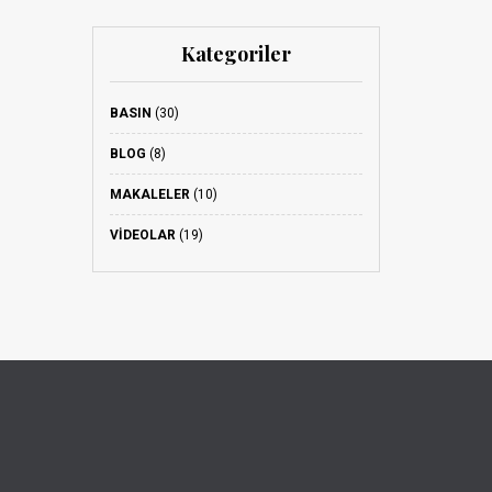
Kategoriler
BASIN
(30)
BLOG
(8)
MAKALELER
(10)
VIDEOLAR
(19)