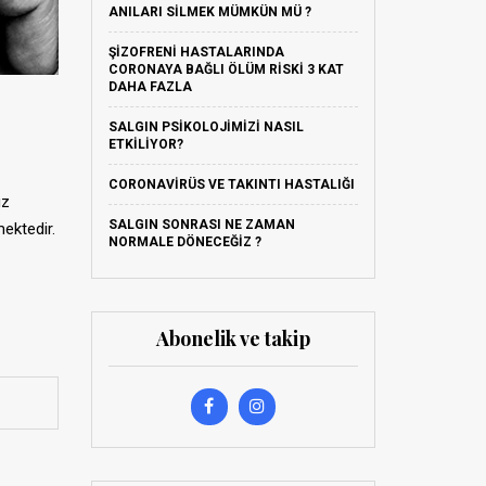
ANILARI SILMEK MÜMKÜN MÜ ?
ŞIZOFRENI HASTALARINDA
CORONAYA BAĞLI ÖLÜM RISKI 3 KAT
DAHA FAZLA
SALGIN PSIKOLOJIMIZI NASIL
ETKILIYOR?
CORONAVIRÜS VE TAKINTI HASTALIĞI
uz
SALGIN SONRASI NE ZAMAN
mektedir.
NORMALE DÖNECEĞIZ ?
Abonelik ve takip