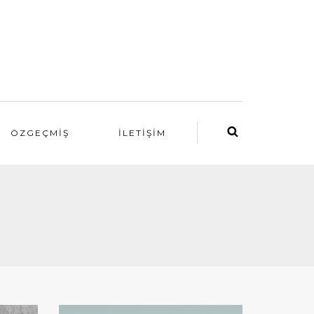
ÖZGEÇMIŞ
İLETIŞIM