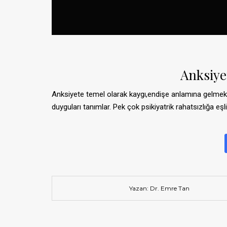
Anksiye
Anksiyete temel olarak kaygı,endişe anlamına gelmekle
duyguları tanımlar. Pek çok psikiyatrik rahatsızlığa eşl
Yazan: Dr. Emre Tan