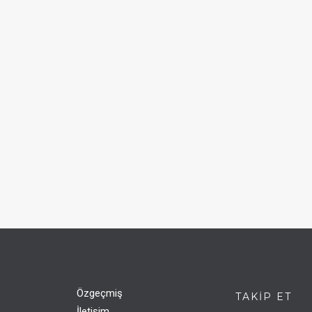
Özgeçmiş
TAKIP ET
İletişim