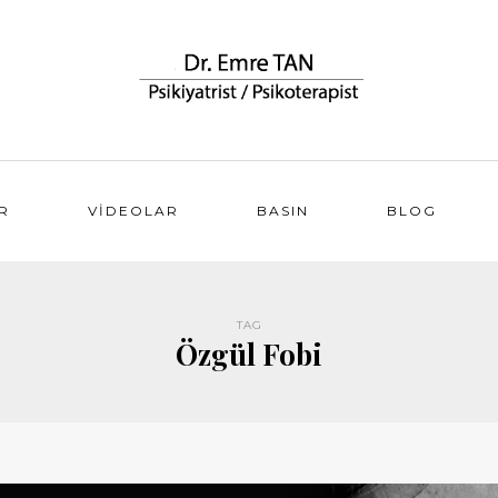
R
VIDEOLAR
BASIN
BLOG
TAG
Özgül Fobi