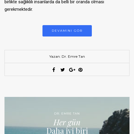
birlikte sağlıklılı insanlarda da belli bir oranda olması
gerekmektedir.
DEVAMINI GÖR
Yazan: Dr. Emre Tan
DR. EMRE TAN
Her gün
Daha iyi biri