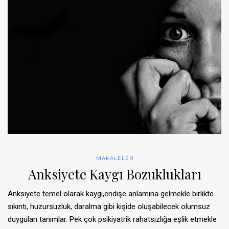
MAKALELER
Anksiyete Kaygı Bozuklukları
Anksiyete temel olarak kaygı,endişe anlamına gelmekle birlikte
sıkıntı, huzursuzluk, daralma gibi kişide oluşabilecek olumsuz
duyguları tanımlar. Pek çok psikiyatrik rahatsızlığa eşlik etmekle