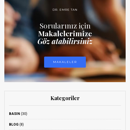
DR. EMRE TAN
Sorularınız için
Makalelerimize
Göz atabilirsiniz
MAKALELER
Kategoriler
BASIN
(30)
BLOG
(8)