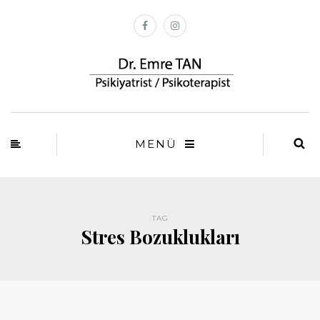
MENÜ
TAG
Stres Bozuklukları