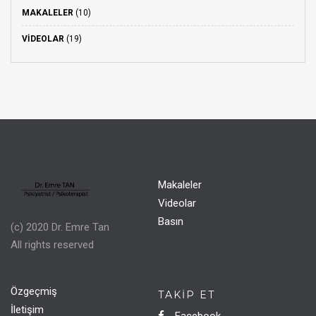
MAKALELER
(10)
VIDEOLAR
(19)
Makaleler
Videolar
Basın
(c) 2020 Dr. Emre Tan
All rights reserved
Özgeçmiş
TAKIP ET
İletişim