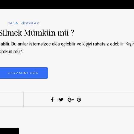
BASIN
,
VIDEOLAR
 Silmek Mümkün mü ?
ilir. Bu anılar istemsizce akla gelebilir ve kişiyi rahatsız edebilir. Kişi
 mümkün mü?
DEVAMINI GÖR