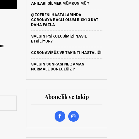
ANILARI SILMEK MÜMKÜN MÜ ?
ŞIZOFRENI HASTALARINDA
CORONAYA BAĞLI ÖLÜM RISKI 3 KAT
DAHA FAZLA
SALGIN PSIKOLOJIMIZI NASIL
ETKILIYOR?
nin
CORONAVIRÜS VE TAKINTI HASTALIĞI
SALGIN SONRASI NE ZAMAN
NORMALE DÖNECEĞIZ ?
Abonelik ve takip