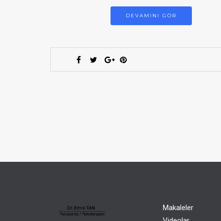
DEVAMINI GÖR
Makaleler
Videolar