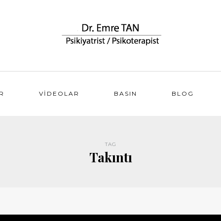
R
VIDEOLAR
BASIN
BLOG
TAG
Takıntı