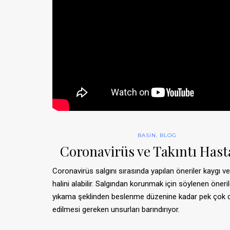
BASIN
,
BLOG
Coronavirüs ve Takıntı Hast
Coronavirüs salgını sırasında yapılan öneriler kaygı ve 
halini alabilir. Salgından korunmak için söylenen önerile
yıkama şeklinden beslenme düzenine kadar pek çok d
edilmesi gereken unsurları barındırıyor.