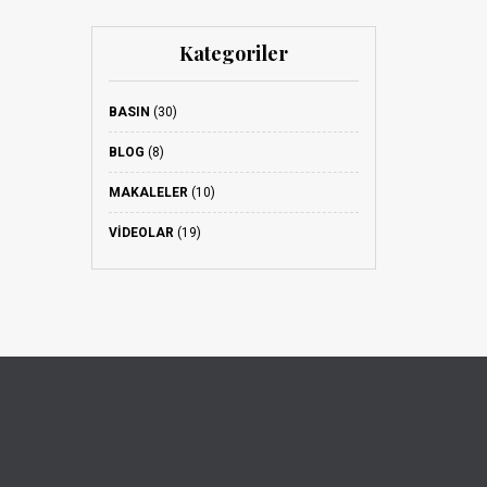
Kategoriler
BASIN
(30)
BLOG
(8)
MAKALELER
(10)
VIDEOLAR
(19)