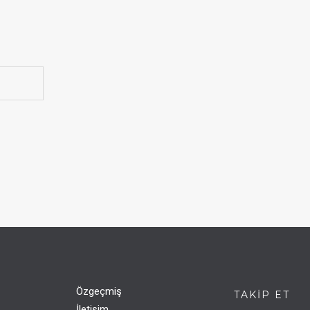
Özgeçmiş
TAKIP ET
İletişim