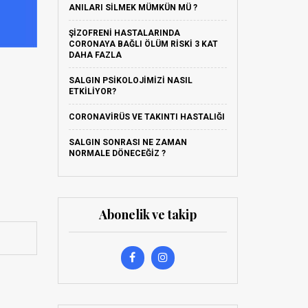
ANILARI SILMEK MÜMKÜN MÜ ?
ŞIZOFRENI HASTALARINDA
CORONAYA BAĞLI ÖLÜM RISKI 3 KAT
DAHA FAZLA
SALGIN PSIKOLOJIMIZI NASIL
ETKILIYOR?
CORONAVIRÜS VE TAKINTI HASTALIĞI
SALGIN SONRASI NE ZAMAN
NORMALE DÖNECEĞIZ ?
Abonelik ve takip