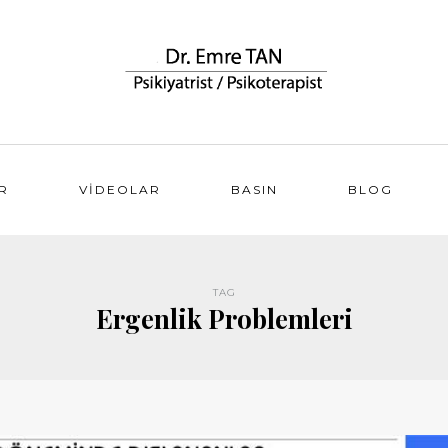
R
VIDEOLAR
BASIN
BLOG
TAG
Ergenlik Problemleri