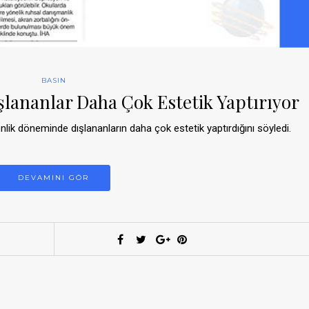
BASIN
lananlar Daha Çok Estetik Yaptırıyor
enlik döneminde dışlananların daha çok estetik yaptırdığını söyledi.
DEVAMINI GÖR