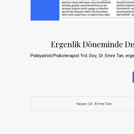
Ergenlik Döneminde Dış
Psikiyatrist/Psikoterapist Yrd. Doç. Dr. Emre Tan, erg
Yazan: Dr. Emre Tan