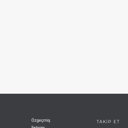
Özgeçmiş
TAKIP ET
İletişim