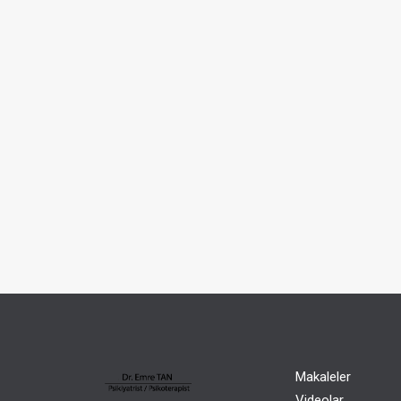
Makaleler
Videolar