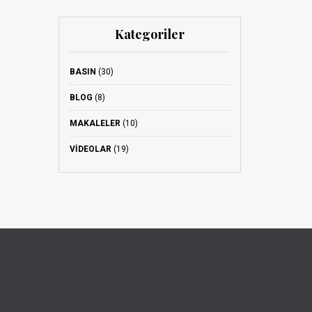
Kategoriler
BASIN
(30)
BLOG
(8)
MAKALELER
(10)
VIDEOLAR
(19)