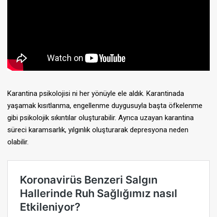
Karantina psikolojisi ni her yönüyle ele aldık. Karantinada
yaşamak kısıtlanma, engellenme duygusuyla başta öfkelenme
gibi psikolojik sıkıntılar oluşturabilir. Ayrıca uzayan karantina
süreci karamsarlık, yılgınlık oluşturarak depresyona neden
olabilir.