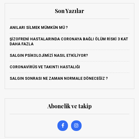
Son Yazılar
ANILARI SILMEK MÜMKÜN MÜ ?
ŞIZOFRENI HASTALARINDA CORONAYA BAĞLI ÖLÜM RISKI 3 KAT
DAHA FAZLA
SALGIN PSIKOLOJIMIZI NASIL ETKILIYOR?
CORONAVIRÜS VE TAKINTI HASTALIĞI
SALGIN SONRASI NE ZAMAN NORMALE DÖNECEĞIZ ?
Abonelik ve takip