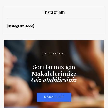
Instagram
[instagram-feed]
DR. EMRE TAN
Sorularınız için
Makalelerimize
Göz atabilirsiniz
MAKALELER