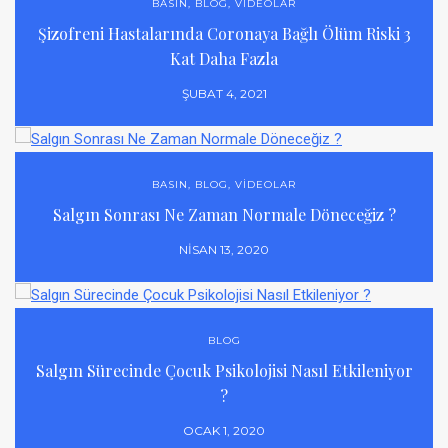
BASIN
,
BLOG
,
VIDEOLAR
Şizofreni Hastalarında Coronaya Bağlı Ölüm Riski 3
Kat Daha Fazla
ŞUBAT 4, 2021
BASIN
,
BLOG
,
VIDEOLAR
Salgın Sonrası Ne Zaman Normale Döneceğiz ?
NISAN 13, 2020
BLOG
Salgın Sürecinde Çocuk Psikolojisi Nasıl Etkileniyor
?
OCAK 1, 2020