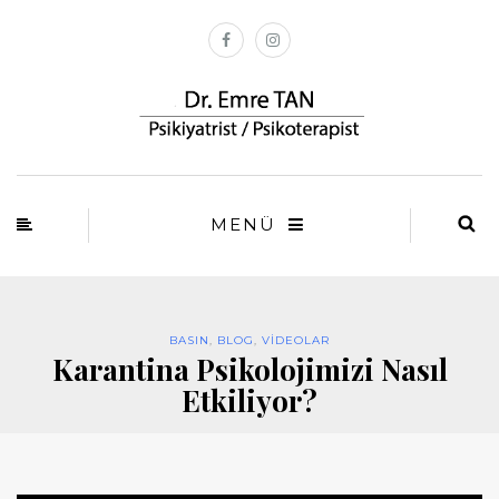
MENÜ
BASIN
,
BLOG
,
VIDEOLAR
Karantina Psikolojimizi Nasıl
Etkiliyor?